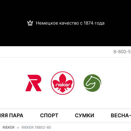
Немецкое качество с 1874 года
8-800-5
ЯЯ ПАРА
СПОРТ
СУМКИ
ВЕСНА-
RIEKER
RIEKER 78802-60