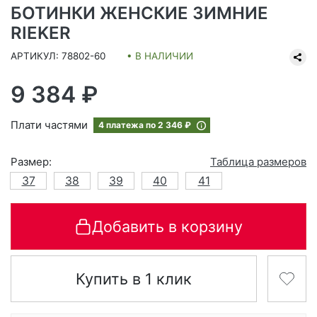
БОТИНКИ ЖЕНСКИЕ ЗИМНИЕ
RIEKER
АРТИКУЛ: 78802-60
• В НАЛИЧИИ
9 384 ₽
Плати частями
4 платежа по
2 346 ₽
Размер:
Таблица размеров
37
38
39
40
41
Добавить в корзину
Купить в 1 клик