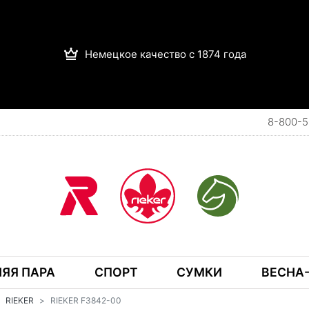
Немецкое качество с 1874 года
8-800-5
ЯЯ ПАРА
СПОРТ
СУМКИ
ВЕСНА-
RIEKER
RIEKER F3842-00