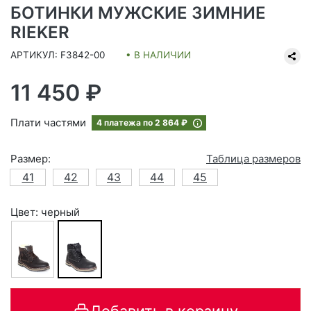
БОТИНКИ МУЖСКИЕ ЗИМНИЕ
RIEKER
АРТИКУЛ: F3842-00
• В НАЛИЧИИ
11 450 ₽
Плати частями
4 платежа по
2 864 ₽
Размер:
Таблица размеров
41
42
43
44
45
Цвет: черный