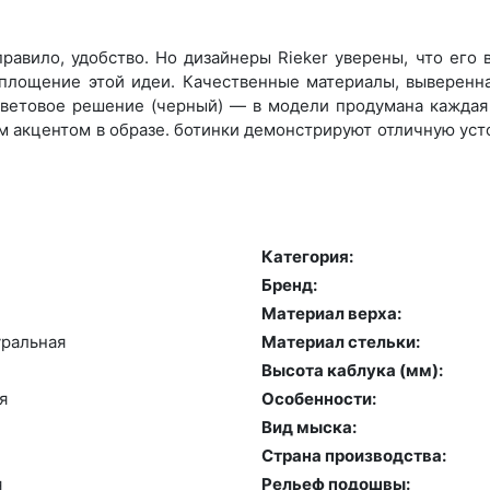
равило, удобство. Но дизайнеры Rieker уверены, что его
оплощение этой идеи. Качественные материалы, выверенн
ветовое решение (черный) — в модели продумана каждая 
 акцентом в образе. ботинки демонстрируют отличную уст
Категория:
Бренд:
Материал верха:
раль­ная
Материал стельки:
Высота каблука (мм):
я
Особенности:
Вид мыска:
Страна производства:
я
Рельеф подошвы: