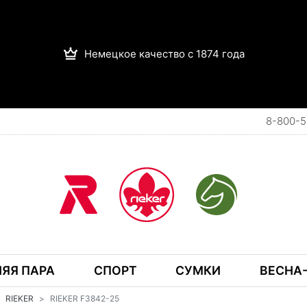
Немецкое качество с 1874 года
8-800-5
ЯЯ ПАРА
СПОРТ
СУМКИ
ВЕСНА-
RIEKER
RIEKER F3842-25