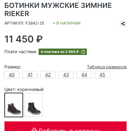
БОТИНКИ МУЖСКИЕ ЗИМНИЕ
RIEKER
АРТИКУЛ: F3842-25
• В НАЛИЧИИ
11 450 ₽
Плати частями
4 платежа по
2 864 ₽
Размер:
Таблица размеров
40
41
42
43
44
45
Цвет: коричневый