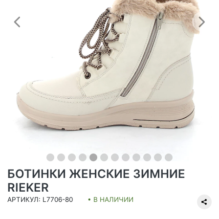
Предыдущий
С
БОТИНКИ ЖЕНСКИЕ ЗИМНИЕ
RIEKER
АРТИКУЛ: L7706-80
• В НАЛИЧИИ