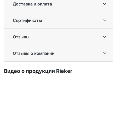
Доставка и оплата
Сертификаты
Отзывы
Отзывы о компании
Ви­део о про­дук­ции Ri­eker