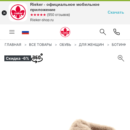
Rieker - официальное мобильное
приложение
Скачать
☆☆☆☆☆
★★★★★
(950 отзывов)
Rieker-shop.ru
ГЛАВНАЯ
ВСЕ ТОВАРЫ
ОБУВЬ
ДЛЯ ЖЕНЩИН
БОТИНКИ
Скидка -6%