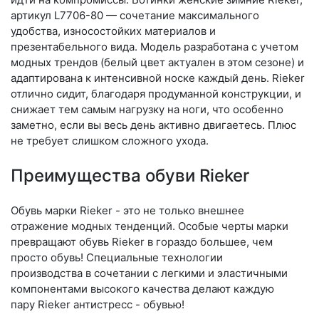
артикул L7706-80 — сочетание максимального
удобства, износостойких материалов и
презентабельного вида. Модель разработана с учетом
модных трендов (бе­лый цвет актуален в этом сезоне) и
адаптирована к интенсивной носке каждый день. Ri­eker
отлично сидит, благодаря продуманной конструкции, и
снижает тем самым нагрузку на ноги, что особенно
заметно, если вы весь день активно двигаетесь. Плюс
не требует слишком сложного ухода.
Преимущества обуви Rieker
Обувь марки Rieker - это не только внешнее
отражение модных тенденций. Особые черты марки
превращают обувь Rieker в гораздо большее, чем
просто обувь! Специальные технологии
производства в сочетании с легкими и эластичными
компонентами высокого качества делают каждую
пару Rieker антистресс - обувью!