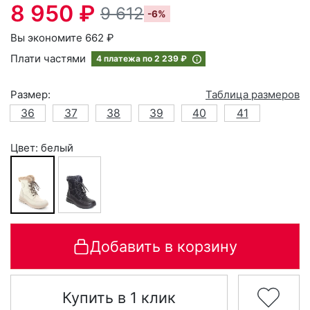
8 950 ₽
9 612
-6%
Вы экономите 662 ₽
Плати частями
4 платежа по
2 239 ₽
Размер:
Таблица размеров
36
37
38
39
40
41
Цвет: белый
Добавить в корзину
Купить в 1 клик