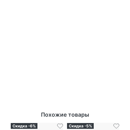
Похожие товары
Скидка -6%
Скидка -5%
Ск