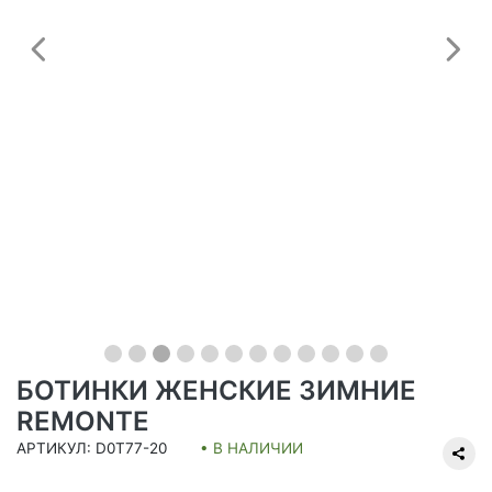
Предыдущий
С
БОТИНКИ ЖЕНСКИЕ ЗИМНИЕ
REMONTE
АРТИКУЛ: D0T77-20
• В НАЛИЧИИ