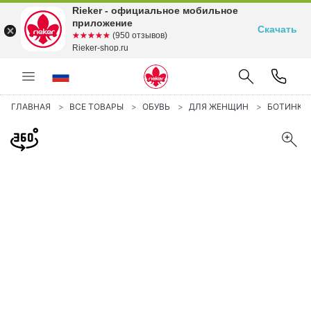
Rieker - официальное мобильное
приложение
Скачать
☆☆☆☆☆
★★★★★
(950 отзывов)
Rieker-shop.ru
ГЛАВНАЯ
ВСЕ ТОВАРЫ
ОБУВЬ
ДЛЯ ЖЕНЩИН
БОТИНКИ