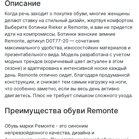
Описание
Когда речь заходит о покупке обуви, многие женщины
делают ставку на стильный дизайн, жертвуя комфортом.
Выберите бо­тин­ки Rieker и Remonte, и вам не придется
идти на компромиссы. Ботинки женские зимние
Remonte, артикул D0T77-20 — сочетание
максимального удобства, износостойких материалов и
презентабельного вида. Модель разработана с учетом
модных трендов (ко­рич­не­вый цвет актуален в этом
сезоне) и адаптирована к интенсивной носке каждый
день. Re­mon­te отлично сидит, благодаря продуманной
конструкции, и снижает тем самым нагрузку на ноги,
что особенно заметно, если вы весь день активно
двигаетесь. Плюс не требует слишком сложного ухода.
Преимущества обуви Remonte
Обувь марки Ремонте - это синоним
непревзойденного качества, дизайна и