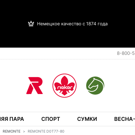
Немецкое качество с 1874 года
8-800-5
ЯЯ ПАРА
СПОРТ
СУМКИ
ВЕСНА-
REMONTE
REMONTE D0T77-80