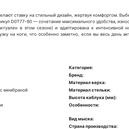
лают ставку на стильный дизайн, жертвуя комфортом. Выбер
икул D0T77-80 — сочетание максимального удобства, изно
ктуален в этом сезоне) и адаптирована к интенсивной но
зку на ноги, что особенно заметно, если вы весь день а
Категория:
Бренд:
Материал верха:
с мемб­ра­ной
Материал стельки:
Высота каблука (мм):
ая
Особенности:
Вид мыска:
Страна производства: