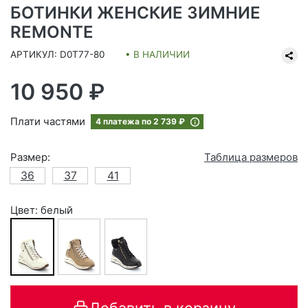
БОТИНКИ ЖЕНСКИЕ ЗИМНИЕ
REMONTE
АРТИКУЛ: D0T77-80
• В НАЛИЧИИ
10 950 ₽
Плати частями
4 платежа по
2 739 ₽
Размер:
Таблица размеров
36
37
41
Цвет: белый