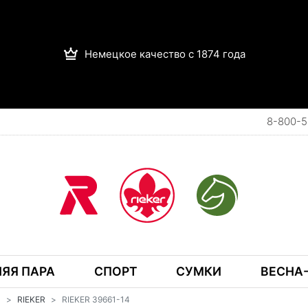
Немецкое качество с 1874 года
8-800-5
ЯЯ ПАРА
СПОРТ
СУМКИ
ВЕСНА-
И
RIEKER
RIEKER 39661-14