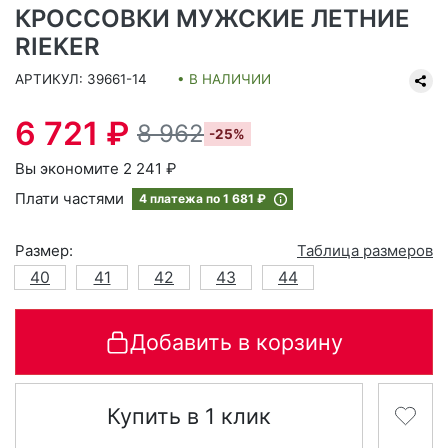
КРОССОВКИ МУЖСКИЕ ЛЕТНИЕ
RIEKER
АРТИКУЛ: 39661-14
• В НАЛИЧИИ
6 721 ₽
8 962
-25%
Вы экономите 2 241 ₽
Плати частями
4 платежа по
1 681 ₽
Размер:
Таблица размеров
40
41
42
43
44
Добавить в корзину
Купить в 1 клик