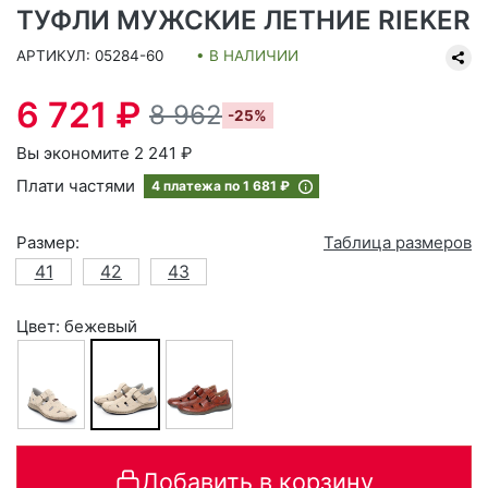
ТУФЛИ МУЖСКИЕ ЛЕТНИЕ RIEKER
АРТИКУЛ: 05284-60
• В НАЛИЧИИ
6 721 ₽
8 962
-25%
Вы экономите 2 241 ₽
Плати частями
4 платежа по
1 681 ₽
Размер:
Таблица размеров
41
42
43
Цвет: бежевый
Добавить в корзину