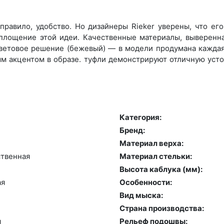
правило, удобство. Но дизайнеры Rieker уверены, что ег
оплощение этой идеи. Качественные материалы, выверенн
ветовое решение (бежевый) — в модели продумана каждая 
м акцентом в образе. туфли демонстрируют отличную усто
Категория:
Бренд:
Материал верха:
­твен­ная
Материал стельки:
Высота каблука (мм):
ая
Особенности:
Вид мыска:
Страна производства:
я
Рельеф подошвы: