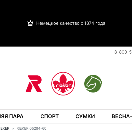
Немецкое качество с 1874 года
8-800-5
ЯЯ ПАРА
СПОРТ
СУМКИ
ВЕСНА-
RIEKER
RIEKER 05284-60