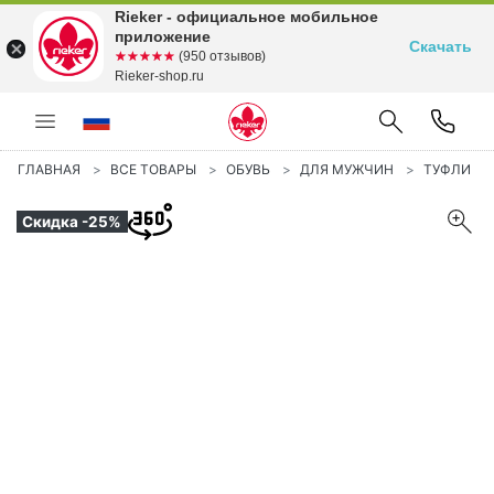
Rieker - официальное мобильное
приложение
Скачать
☆☆☆☆☆
★★★★★
(950 отзывов)
Rieker-shop.ru
ГЛАВНАЯ
ВСЕ ТОВАРЫ
ОБУВЬ
ДЛЯ МУЖЧИН
ТУФЛИ
Скидка -25%