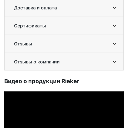
Доставка и оплата
Сертификаты
Отзывы
Отзывы о компании
Ви­део о про­дук­ции Ri­eker