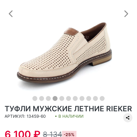
Предыдущий
С
ТУФЛИ МУЖСКИЕ ЛЕТНИЕ RIEKER
АРТИКУЛ: 13459-60
• В НАЛИЧИИ
6 100 ₽
8 134
-25%