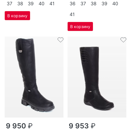
37
38
39
40
41
36
37
38
39
40
41
9 950
₽
9 953
₽